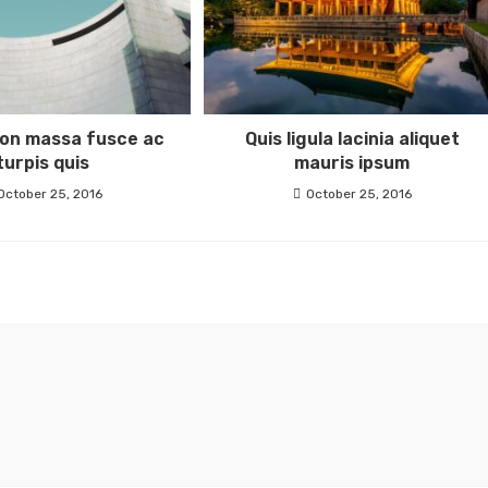
on massa fusce ac
Quis ligula lacinia aliquet
turpis quis
mauris ipsum
October 25, 2016
October 25, 2016