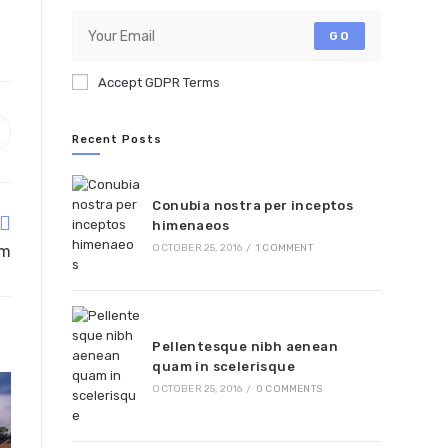
GO
Accept GDPR Terms
Recent Posts
Conubia nostra per inceptos
himenaeos
um
OCTOBER 25, 2016
/
1 COMMENT
Pellentesque nibh aenean
quam in scelerisque
OCTOBER 25, 2016
/
0 COMMENTS