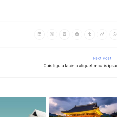
Next Post
Quis ligula lacinia aliquet mauris ips