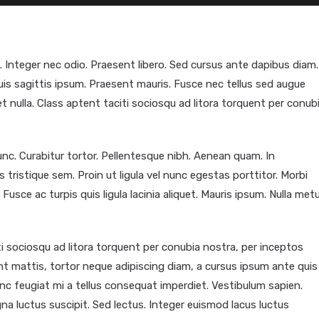
. Integer nec odio. Praesent libero. Sed cursus ante dapibus diam.
uis sagittis ipsum. Praesent mauris. Fusce nec tellus sed augue
t nulla. Class aptent taciti sociosqu ad litora torquent per conub
 nunc. Curabitur tortor. Pellentesque nibh. Aenean quam. In
 tristique sem. Proin ut ligula vel nunc egestas porttitor. Morbi
. Fusce ac turpis quis ligula lacinia aliquet. Mauris ipsum. Nulla met
i sociosqu ad litora torquent per conubia nostra, per inceptos
nt mattis, tortor neque adipiscing diam, a cursus ipsum ante quis
 Nunc feugiat mi a tellus consequat imperdiet. Vestibulum sapien.
na luctus suscipit. Sed lectus. Integer euismod lacus luctus