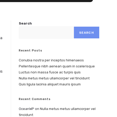
Search
SEARCH
ia
Recent Posts
Conubia nostra per inceptos himenaeos
Pellentesque nibh aenean quam in scelerisque
us
Luctus non massa fusce ac turpis quis
Nulla metus metus ullamcorper vel tincidunt
Quis ligula lacinia aliquet mauris ipsum
Recent Comments
OceanWP
on
Nulla metus metus ullamcorper vel
tincidunt