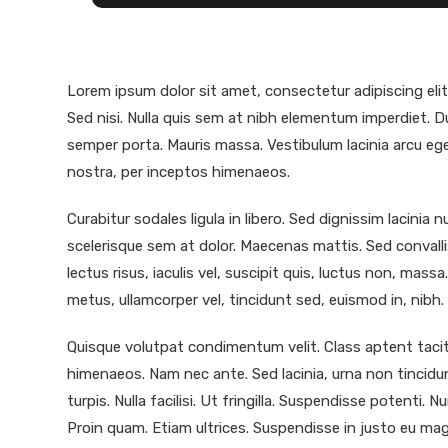
Lorem ipsum dolor sit amet, consectetur adipiscing elit
Sed nisi. Nulla quis sem at nibh elementum imperdiet. D
semper porta. Mauris massa. Vestibulum lacinia arcu ege
nostra, per inceptos himenaeos.
Curabitur sodales ligula in libero. Sed dignissim lacinia
scelerisque sem at dolor. Maecenas mattis. Sed convallis
lectus risus, iaculis vel, suscipit quis, luctus non, massa
metus, ullamcorper vel, tincidunt sed, euismod in, nibh.
Quisque volutpat condimentum velit. Class aptent tacit
himenaeos. Nam nec ante. Sed lacinia, urna non tincidu
turpis. Nulla facilisi. Ut fringilla. Suspendisse potenti.
Proin quam. Etiam ultrices. Suspendisse in justo eu mag