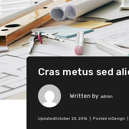
Cras metus sed ali
Written by
admin
Updated
October 25, 2016
Posted in
Design