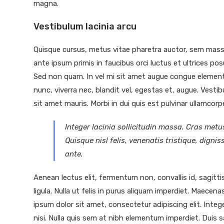
magna.
Vestibulum lacinia arcu
Quisque cursus, metus vitae pharetra auctor, sem mas
ante ipsum primis in faucibus orci luctus et ultrices posu
Sed non quam. In vel mi sit amet augue congue elementu
nunc, viverra nec, blandit vel, egestas et, augue. Vestib
sit amet mauris. Morbi in dui quis est pulvinar ullamcorper.
Integer lacinia sollicitudin massa. Cras metus
Quisque nisl felis, venenatis tristique, dignis
ante.
Aenean lectus elit, fermentum non, convallis id, sagittis a
ligula. Nulla ut felis in purus aliquam imperdiet. Maecen
ipsum dolor sit amet, consectetur adipiscing elit. Inte
nisi. Nulla quis sem at nibh elementum imperdiet. Duis s