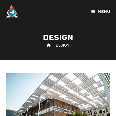
MENU
DESIGN
>
DESIGN